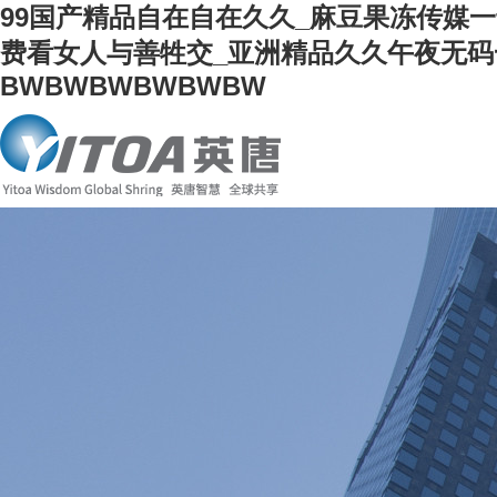
99国产精品自在自在久久_麻豆果冻传媒一
费看女人与善牲交_亚洲精品久久午夜无码一
BWBWBWBWBWBW